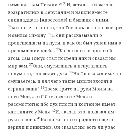
33
изъяснял нам Писание?
И, встав в тот же час,
возвратились в Иерусалим и нашли вместе
одиннадцать [Апостолов] и бывших с ними,
34
которые говорили, что Господь истинно воскрес
35
и явился Симону.
И они рассказывали о
происшедшем на пути, и как Он был узнан ими в
36
преломлении хлеба.
Когда они говорили об
этом, Сам Иисус стал посреди них и сказал им:
37
мир вам.
Они, смутившись и испугавшись,
38
подумали, что видят духа.
Но Он сказал им: что
смущаетесь, и для чего такие мысли входят в
39
сердца ваши?
Посмотрите на руки Мои и на
ноги Мои; это Я Сам; осяжите Меня и
рассмотрите; ибо дух плоти и костей не имеет,
40
как видите у Меня.
И, сказав это, показал им
41
руки и ноги.
Когда же они от радости еще не
верили и дивились, Он сказал им: есть ли у вас