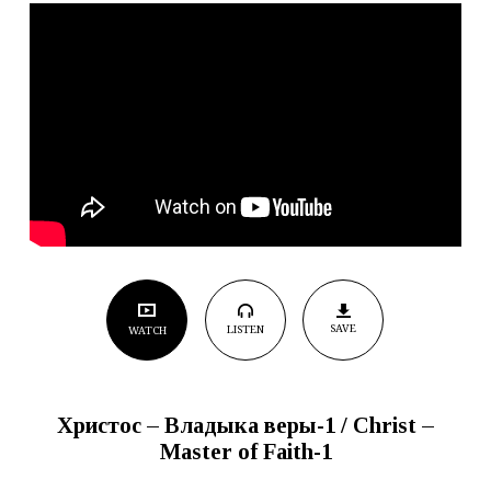
SAVE
LISTEN
WATCH
Христос
–
Владыка
веры-1
/ Christ –
Master of Faith
-1