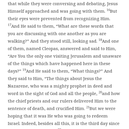
that while they were conversing and debating, Jesus
16
Himself approached and was going with them.
But
their eyes were prevented from recognizing Him.
17
And He said to them, “What are these words that
you are discussing with one another as you are
18
walking?” And they stood still, looking sad.
And one
of them, named Cleopas, answered and said to Him,
“Are You the only one visiting Jerusalem and unaware
of the things which have happened here in these
19
days?”
And He said to them, “What things?” And
they said to Him, “The things about Jesus the
Nazarene, who was a mighty prophet in deed and
20
word in the sight of God and all the people,
and how
the chief priests and our rulers delivered Him to the
21
sentence of death, and crucified Him.
But we were
hoping that it was He who was going to redeem
Israel. Indeed, besides all this, it is the third day since