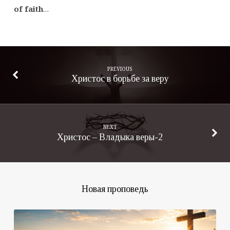
of faith
…
PREVIOUS
Христос в борьбе за веру
NEXT
Христос – Владыка веры-2
Новая проповедь