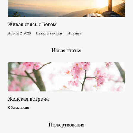
Живая связь с Богом
August 2, 2026
Павел Львутин
Иоанна
Новая статья
Женская встреча
Объявления
Пожертвования