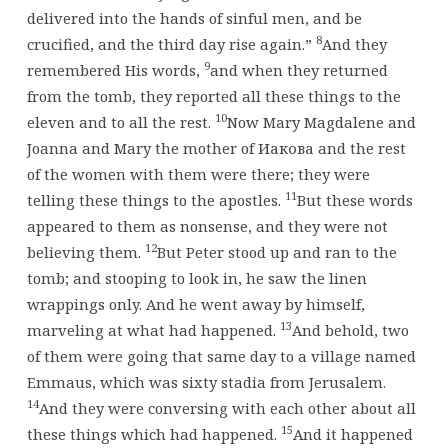
delivered into the hands of sinful men, and be
8
crucified, and the third day rise again.”
And they
9
remembered His words,
and when they returned
from the tomb, they reported all these things to the
10
eleven and to all the rest.
Now Mary Magdalene and
Joanna and Mary the mother of Иакова and the rest
of the women with them were there; they were
11
telling these things to the apostles.
But these words
appeared to them as nonsense, and they were not
12
believing them.
But Peter stood up and ran to the
tomb; and stooping to look in, he saw the linen
wrappings only. And he went away by himself,
13
marveling at what had happened.
And behold, two
of them were going that same day to a village named
Emmaus, which was sixty stadia from Jerusalem.
14
And they were conversing with each other about all
15
these things which had happened.
And it happened