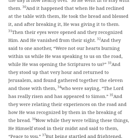
30
them.
And it happened that when He had reclined
at the table with them, He took the bread and blessed
it, and after breaking it, He was giving it to them.
31
Then their eyes were opened and they recognized
32
Him. And He vanished from their sight.
And they
said to one another, “Were not our hearts burning
within us while He was speaking to us on the road,
33
while He was opening the Scriptures to us?”
And
they stood up that very hour and returned to
Jerusalem, and found gathered together the eleven
34
and those with them,
who were saying, “The Lord
35
has really risen and has appeared to Simon.”
And
they were relating their experiences on the road and
how He was recognized by them in the breaking of
36
the bread.
Now while they were telling these things,
He Himself stood in their midst and said to them,
37
“Peace to you.”
But being startled and frightened,