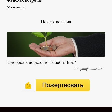
Женская встреча
Объявления
Пожертвования
“...доброхотно дающего любит Бог.”
2 Коринфянам 9:7