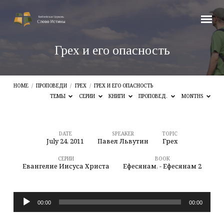
Грех и его опасность
HOME
/
ПРОПОВЕДИ
/
ГРЕХ
/
ГРЕХ И ЕГО ОПАСНОСТЬ
ТЕМЫ
СЕРИИ
КНИГИ
ПРОПОВЕД.
MONTHS
DATE
SPEAKER
TOPIC
July 24, 2011
Павел Львутин
Грех
Грех
и
СЕРИИ
BOOK
Евангелие Иисуса Христа
Ефесянам
,
- Ефесянам 2
его
опасность
Audio
00:00
00:00
Player