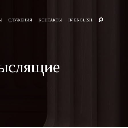
Ы
СЛУЖЕНИЯ
КОНТАКТЫ
IN ENGLISH
мыслящие