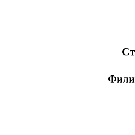
Ст
Фили