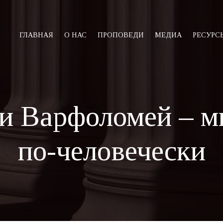
ГЛАВНАЯ
О НАС
ПРОПОВЕДИ
МЕДИА
РЕСУРС
и Варфоломей – 
по-человечески