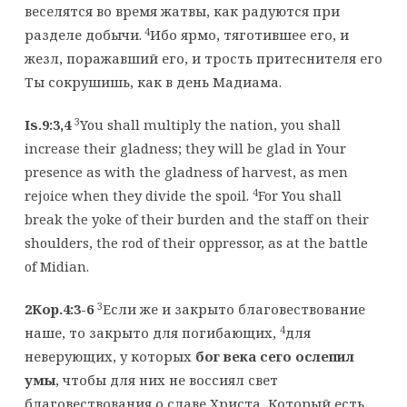
веселятся во время жатвы, как радуются при
4
разделе добычи.
Ибо ярмо, тяготившее его, и
жезл, поражавший его, и трость притеснителя его
Ты сокрушишь, как в день Мадиама.
3
Is.9:3,4
You shall multiply the nation, you shall
increase their gladness; they will be glad in Your
presence as with the gladness of harvest, as men
4
rejoice when they divide the spoil.
For You shall
break the yoke of their burden and the staff on their
shoulders, the rod of their oppressor, as at the battle
of Midian.
3
2Кор.4:3-6
Если же и закрыто благовествование
4
наше, то закрыто для погибающих,
для
неверующих, у которых
бог века сего ослепил
умы
, чтобы для них не воссиял свет
благовествования о славе Христа, Который есть