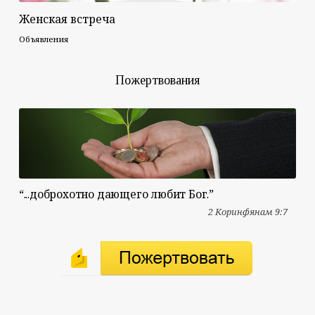
Женская встреча
Объявления
Пожертвования
“...доброхотно дающего любит Бог.”
2 Коринфянам 9:7