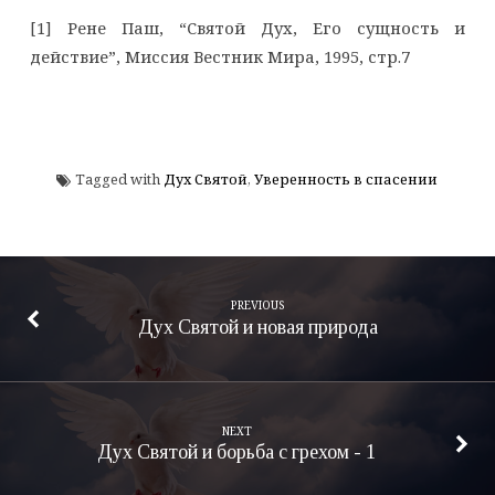
[1] Рене Паш, “Святой Дух, Его сущность и
действие”, Миссия Вестник Мира, 1995, стр.7
Tagged with
Дух Святой
,
Уверенность в спасении
PREVIOUS
Дух Святой и новая природа
NEXT
Дух Святой и борьба с грехом - 1