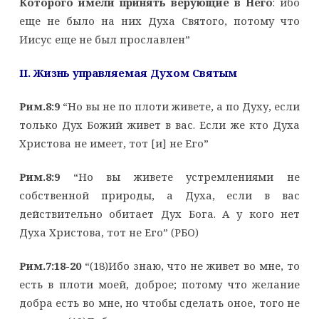
Которого имели принять верующие в Него
: ибо
еще не было на них Духа Святого, потому что
Иисус еще не был прославлен”
II. Жизнь управляемая Духом Святым
Рим.8:9
“Но вы не по плоти живете, а по Духу, если
только Дух Божий живет в вас. Если же кто Духа
Христова не имеет, тот [и] не Его”
Рим.8:9
“Но вы живете устремлениями не
собственной природы, а Духа, если в вас
действительно обитает Дух Бога. А у кого нет
Духа Христова, тот не Его” (РБО)
Рим.7:18-20
“(18)Ибо знаю, что не живет во мне, то
есть в плоти моей, доброе; потому что желание
добра есть во мне, но чтобы сделать оное, того не