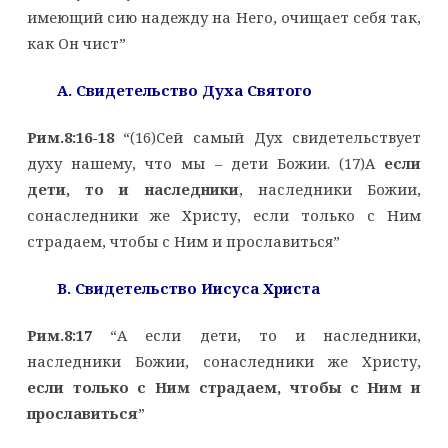
имеющий сию надежду на Него, очищает себя так,
как Он чист”
A. Свидетельство Духа Святого
Рим.8:16-18
“(16)Сей самый Дух свидетельствует
духу нашему, что мы – дети Божии. (17)А
если
дети, то и наследники
, наследники Божии,
сонаследники же Христу, если только с Ним
страдаем, чтобы с Ним и прославиться”
B. Свидетельство Иисуса Христа
Рим.8:17
“А если дети, то и наследники,
наследники Божии, сонаследники же Христу,
если только с Ним страдаем, чтобы с Ним и
прославиться
”