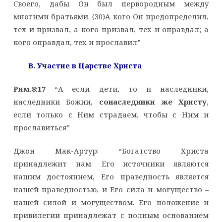
Своего, дабы Он был первородным между
многими братьями. (30)А кого Он предопределил,
тех и призвал, а кого призвал, тех и оправдал; а
кого оправдал, тех и прославил”
B. Участие в Царстве Христа
Рим.8:17
“А если дети, то и наследники,
наследники Божии,
сонаследники же Христу
,
если только с Ним страдаем, чтобы с Ним и
прославиться”
Джон Мак-Артур: “Богатство Христа
принадлежит нам. Его источники являются
нашим достоянием, Его праведность является
нашей праведностью, и Его сила и могущество –
нашей силой и могуществом. Его положение и
привилегии принадлежат с полным основанием