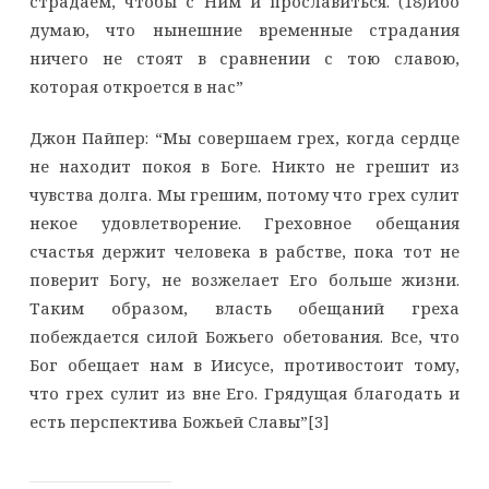
страдаем, чтобы с Ним и прославиться. (18)Ибо
думаю, что нынешние временные страдания
ничего не стоят в сравнении с тою славою,
которая откроется в нас”
Джон Пайпер: “Мы совершаем грех, когда сердце
не находит покоя в Боге. Никто не грешит из
чувства долга. Мы грешим, потому что грех сулит
некое удовлетворение. Греховное обещания
счастья держит человека в рабстве, пока тот не
поверит Богу, не возжелает Его больше жизни.
Таким образом, власть обещаний греха
побеждается силой Божьего обетования. Все, что
Бог обещает нам в Иисусе, противостоит тому,
что грех сулит из вне Его. Грядущая благодать и
есть перспектива Божьей Славы”[3]