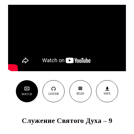
READ
SAVE
LISTEN
WATCH
Служение Святого Духа – 9