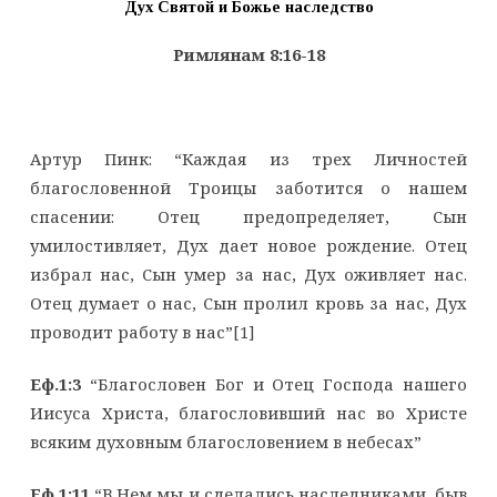
Дух Святой и Божье наследство
Римлянам 8:16-18
Артур Пинк: “Каждая из трех Личностей
благословенной Троицы заботится о нашем
спасении: Отец предопределяет, Сын
умилостивляет, Дух дает новое рождение. Отец
избрал нас, Сын умер за нас, Дух оживляет нас.
Отец думает о нас, Сын пролил кровь за нас, Дух
проводит работу в нас”[1]
Еф.1:3
“Благословен Бог и Отец Господа нашего
Иисуса Христа, благословивший нас во Христе
всяким духовным благословением в небесах”
Еф.1:11
“В Нем мы и сделались наследниками, быв