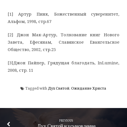
[1] Артур Пинк, Божественный суверенитет,
Альфом, 1998, стр.67
[2] Джон Мак-Артур, Толкование книг Нового
Завета, Ефесянам, Славянское Евангельское
Общество, 2002, стр.25
[3]Джон Пайпер, Грядущая благодать, InLumine,
2008, стр. 11
Tagged with
Дух Святой
,
Ожидание Христа
PREVIOUS
Дух Святой и усыновление