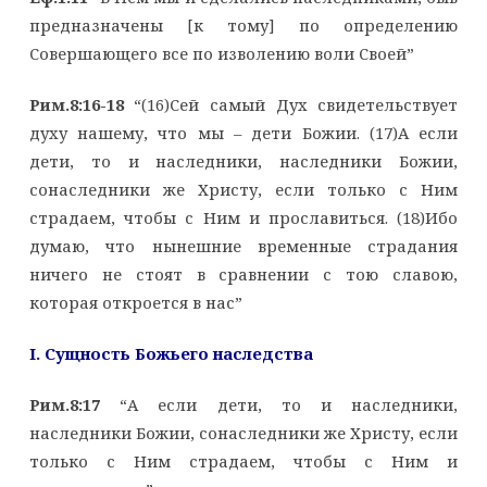
предназначены [к тому] по определению
Совершающего все по изволению воли Своей”
Рим.8:16-18
“(16)Сей самый Дух свидетельствует
духу нашему, что мы – дети Божии. (17)А если
дети, то и наследники, наследники Божии,
сонаследники же Христу, если только с Ним
страдаем, чтобы с Ним и прославиться. (18)Ибо
думаю, что нынешние временные страдания
ничего не стоят в сравнении с тою славою,
которая откроется в нас”
I. Сущность Божьего наследства
Рим.8:17
“А если дети, то и наследники,
наследники Божии, сонаследники же Христу, если
только с Ним страдаем, чтобы с Ним и