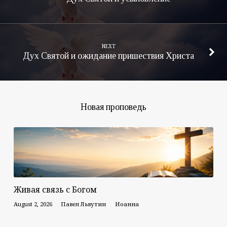
NEXT
Дух Святой и ожидание пришествия Христа
Новая проповедь
Живая связь с Богом
August 2, 2026
Павел Львутин
Иоанна