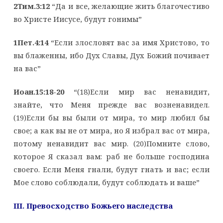
2Тим.3:12
“Да и все, желающие жить благочестиво
во Христе Иисусе, будут гонимы”
1Пет.4:14
“Если злословят вас за имя Христово, то
вы блаженны, ибо Дух Славы, Дух Божий почивает
на вас”
Иоан.15:18-20
“(18)Если мир вас ненавидит,
знайте, что Меня прежде вас возненавидел.
(19)Если бы вы были от мира, то мир любил бы
свое; а как вы не от мира, но Я избрал вас от мира,
потому ненавидит вас мир. (20)Помните слово,
которое Я сказал вам: раб не больше господина
своего. Если Меня гнали, будут гнать и вас; если
Мое слово соблюдали, будут соблюдать и ваше”
III. Превосходство Божьего наследства