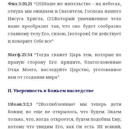
Фил.3:20,21
“(20)Наше же жительство – на небесах,
откуда мы ожидаем и Спасителя, Господа нашего
Иисуса Христа, (21)Который уничиженное тело
наше преобразит так, что оно будет сообразно
славному телу Его, силою, [которою] Он действует
и покоряет Себе все”
Матф.25:34
“Тогда скажет Царь тем, которые по
правую сторону Его: придите, благословенные
Отца Моего, наследуйте Царство, уготованное
вам от создания мира”
II. Уверенность в Божьем наследстве
1Иоан.3:2,3
“2Возлюбленные! мы теперь дети
Божии; но еще не открылось, что будем. Знаем
только, что, когда откроется, будем подобны Ему,
потому что увидим Его, как Он есть. 3И всякий,