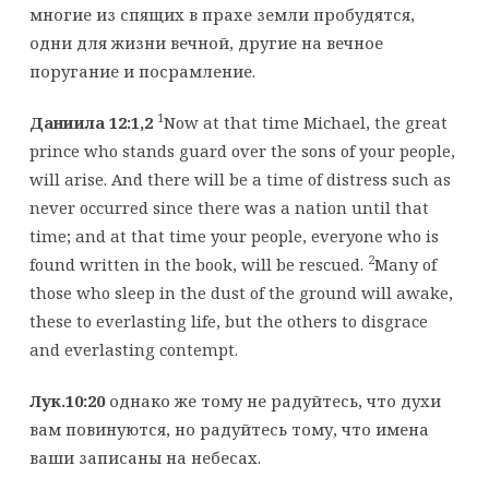
многие из спящих в прахе земли пробудятся,
одни для жизни вечной, другие на вечное
поругание и посрамление.
1
Даниила 12:1,2
Now at that time Michael, the great
prince who stands guard over the sons of your people,
will arise. And there will be a time of distress such as
never occurred since there was a nation until that
time; and at that time your people, everyone who is
2
found written in the book, will be rescued.
Many of
those who sleep in the dust of the ground will awake,
these to everlasting life, but the others to disgrace
and everlasting contempt.
Лук.10:20
однако же тому не радуйтесь, что духи
вам повинуются, но радуйтесь тому, что имена
ваши записаны на небесах.