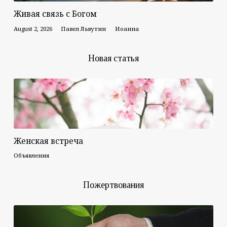
Живая связь с Богом
August 2, 2026
Павел Львутин
Иоанна
Новая статья
Женская встреча
Объявления
Пожертвования