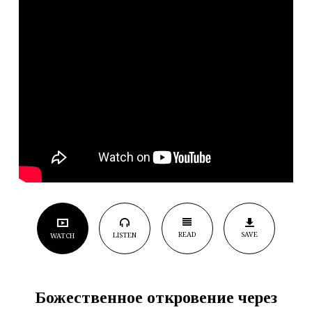
READ
SAVE
LISTEN
WATCH
Божественное откровение через