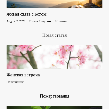
Живая связь с Богом
August 2, 2026
Павел Львутин
Иоанна
Новая статья
Женская встреча
Объявления
Пожертвования