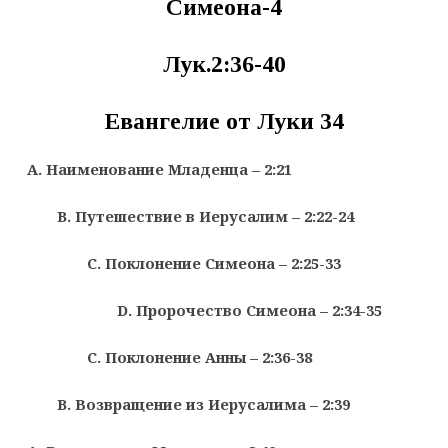
Симеона-4
Лук.2:36-40
Евангелие от Луки 34
A
. Наименование Младенца – 2:21
B
. Путешествие в Иерусалим – 2:22-24
C
. Поклонение Симеона – 2:25-33
D
. Пророчество Симеона – 2:34-35
C
. Поклонение Анны – 2:36-38
B
. Возвращение из Иерусалима – 2:39