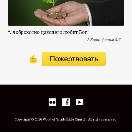
“...доброхотно дающего любит Бог.”
2 Коринфянам 9:7
Copyright © 2026 Word of Truth Bible Church. All rights reserved.