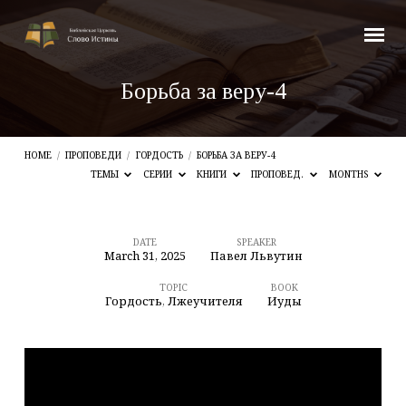
Борьба за веру-4
HOME
/
ПРОПОВЕДИ
/
ГОРДОСТЬ
/
БОРЬБА ЗА ВЕРУ-4
ТЕМЫ
СЕРИИ
КНИГИ
ПРОПОВЕД.
MONTHS
DATE
SPEAKER
March 31, 2025
Павел Львутин
Борьба
за
TOPIC
BOOK
Гордость
,
Лжеучителя
Иуды
веру-4