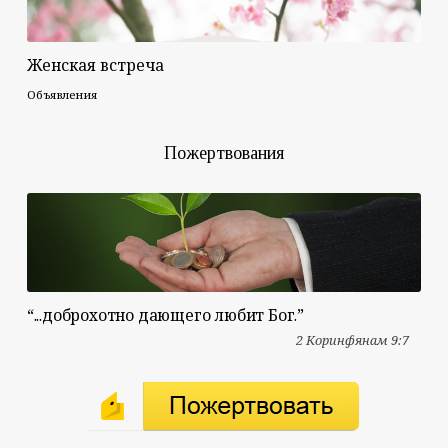
Женская встреча
Объявления
Пожертвования
“...доброхотно дающего любит Бог.”
2 Коринфянам 9:7