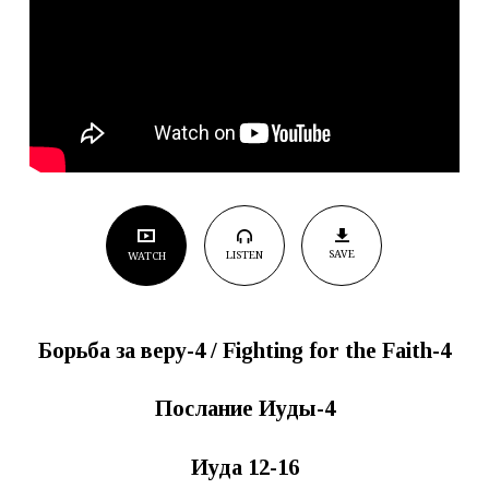
SAVE
LISTEN
WATCH
Борьба
за
веру
-4 /
Fighting for the Faith-4
Послание Иуды-4
Иуда 12-16