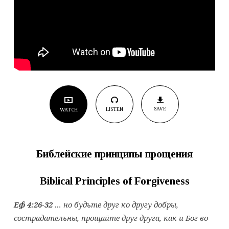
SAVE
LISTEN
WATCH
Библейские
принципы
прощения
Biblical Principles of Forgiveness
Еф 4:26-32
… но будьте друг ко другу добры,
сострадательны, прощайте друг друга, как и Бог во