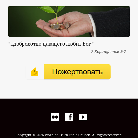
“...доброхотно дающего любит Бог.”
2 Коринфянам 9:7
Copyright © 2026 Word of Truth Bible Church. All rights reserved.