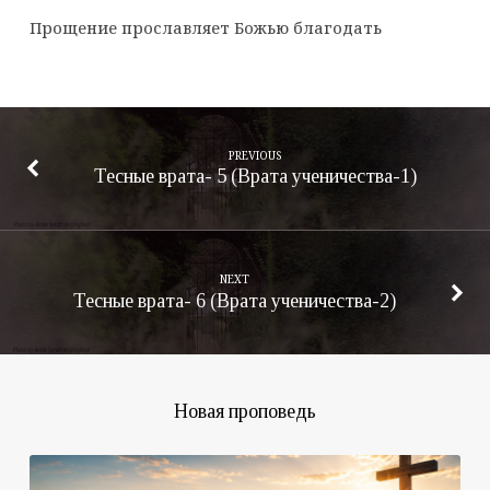
Прощение прославляет Божью благодать
PREVIOUS
Тесные врата- 5 (Врата ученичества-1)
NEXT
Тесные врата- 6 (Врата ученичества-2)
Новая проповедь