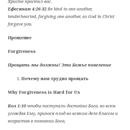
Христе простил вас.
Ефесянам 4:26-32
Be kind to one another,
tenderhearted, forgiving one another, as God in Christ
forgave you.
Прощение
Forgiveness
Прощать мы должны! Это Божье повеление
Почему нам трудно прощать
Why Forgiveness is Hard for Us
Кол 1:10
чтобы поступали достойно Бога, во всем
угождая
Ему
, принося плод во всяком деле благом и
возрастая в познании Бога,