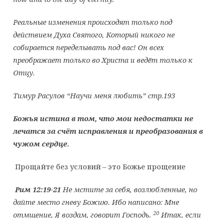
Реальные изменения происходят только под
действием Духа Святого, Который никого не
собирается переделывать под вас! Он всех
преображает только во Христа и ведёт только к
Отцу.
Тимур Расулов “Научи меня любить” стр.193
Божья истина в том, что мои недостатки не
лечатся за счёт исправления и преобразования в
чужом сердце.
Прощайте без условий – это Божье прощение
Рим 12:19-21
Не мстите за себя, возлюбленные, но
дайте место гневу
Божию
. Ибо написано: Мне
20
отмщение, Я воздам, говорит Господь.
Итак, если