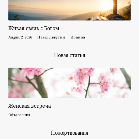
Живая связь с Богом
August 2, 2026
Павел Львутин
Иоанна
Новая статья
Женская встреча
Объявления
Пожертвования