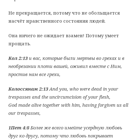
Не прекращается, потому что не обольщается
насчёт нравственного состояния людей.
Она ничего не ожидает взамен! Потому умеет
прощать.
Кол 2:13
и вас, которые были мертвы во грехах и в
необрезании плоти вашей, оживил вместе с Ним,
простив нам все грехи,
Колоссянам 2:13
And you, who were dead in your
trespasses and the uncircumcision of your flesh,
God made alive together with him, having forgiven us all
our trespasses,
1Пет 4:8
Более же всего имейте усердную любовь
друг ко другу, потому что любовь покрывает