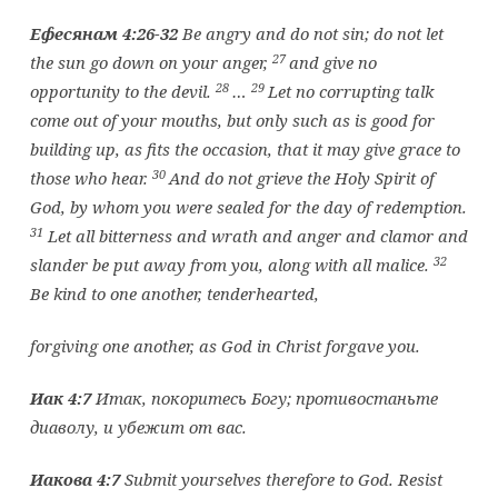
Ефесянам
4:26-32
Be angry and do not sin; do not let
27
the sun go down on your anger,
and give no
28
29
opportunity to the devil.
…
Let no corrupting talk
come out of your mouths, but only such as is good for
building up, as fits the occasion, that it may give grace to
30
those who hear.
And do not grieve the Holy Spirit of
God, by whom you were sealed for the day of redemption.
31
Let all bitterness and wrath and anger and clamor and
32
slander be put away from you, along with all malice.
Be kind to one another, tenderhearted,
forgiving one another, as God in Christ forgave you.
Иак 4:7
Итак, покоритесь Богу; противостаньте
диаволу, и убежит от вас.
Иакова 4:7
Submit yourselves therefore to God. Resist