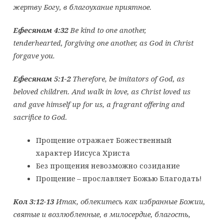
жертву Богу, в благоухание приятное.
Ефесянам
4:32
Be kind to one another,
tenderhearted, forgiving one another, as God in Christ
forgave you.
Ефесянам 5:1-2
Therefore, be imitators of God, as
beloved children. And walk in love, as Christ loved us
and gave himself up for us, a fragrant offering and
sacrifice to God.
Прощение отражает Божественный
характер Иисуса Христа
Без прощения невозможно созидание
Прощение – прославляет Божью Благодать!
Кол 3:12-13
Итак, облекитесь как избранные Божии,
святые и возлюбленные, в милосердие, благость,