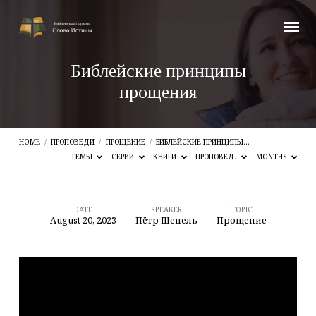
Библейские принципы
прощения
HOME
/
ПРОПОВЕДИ
/
ПРОЩЕНИЕ
/
БИБЛЕЙСКИЕ ПРИНЦИПЫ…
ТЕМЫ
СЕРИИ
КНИГИ
ПРОПОВЕД.
MONTHS
DATE
SPEAKER
TOPIC
August 20, 2023
Пётр Шепель
Прощение
Библейские
принципы
прощения