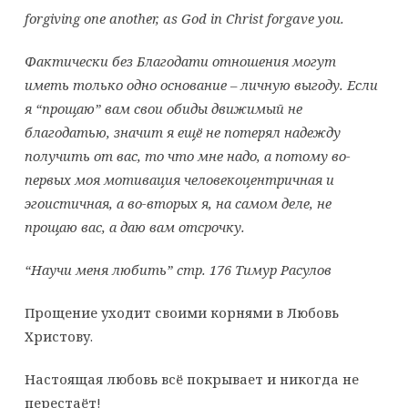
forgiving one another, as God in Christ forgave you.
Фактически без Благодати отношения могут
иметь только одно основание – личную выгоду. Если
я “прощаю” вам свои обиды движимый не
благодатью, значит я ещё не потерял надежду
получить от вас, то что мне надо, а потому во-
первых моя мотивация человекоцентричная и
эгоистичная, а во-вторых я, на самом деле, не
прощаю вас, а даю вам отсрочку.
“Научи меня любить” стр. 176 Тимур Расулов
Прощение уходит своими корнями в Любовь
Христову.
Настоящая любовь всё покрывает и никогда не
перестаёт!