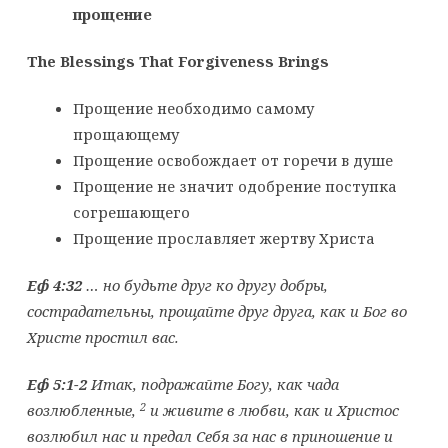
прощение
The Blessings That Forgiveness Brings
Прощение необходимо самому
прощающему
Прощение освобождает от горечи в душе
Прощение не значит одобрение поступка
согрешающего
Прощение прославляет жертву Христа
Еф 4:32
… но будьте друг ко другу добры,
сострадательны, прощайте друг друга, как и Бог во
Христе простил вас.
Еф 5:1-2
Итак, подражайте Богу, как чада
2
возлюбленные,
и живите в любви, как и Христос
возлюбил нас и предал Себя за нас в приношение и