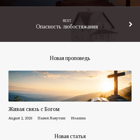
NEXT
Опасность любостяжания
Новая проповедь
Живая связь с Богом
August 2, 2026
Павел Львутин
Иоанна
Новая статья