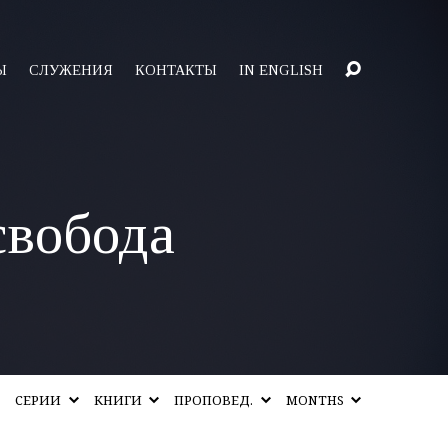
Ы
СЛУЖЕНИЯ
КОНТАКТЫ
IN ENGLISH
свобода
СЕРИИ
КНИГИ
ПРОПОВЕД.
MONTHS