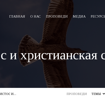
ГЛАВНАЯ
О НАС
ПРОПОВЕДИ
МЕДИА
РЕСУРС
с и христианская 
ИСТОС И…
ПРОПОВЕДИ
ТЕМЫ