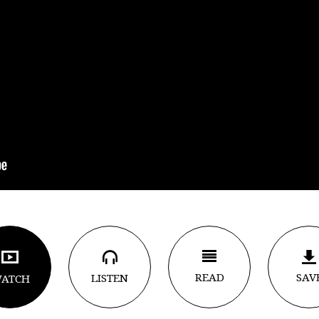
READ
SAV
LISTEN
ATCH