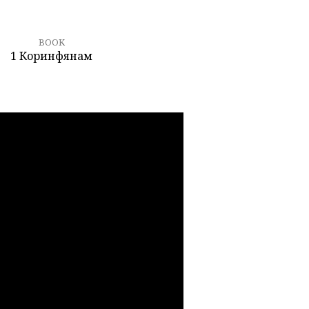
BOOK
1 Коринфянам