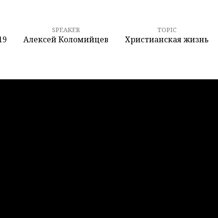
SPEAKER
TOPIC
19
Алексей Коломийцев
Христианская жизнь