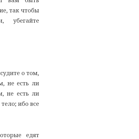
ие, так чтобы
, убегайте
судите о том,
, не есть ли
, не есть ли
тело; ибо все
оторые едят