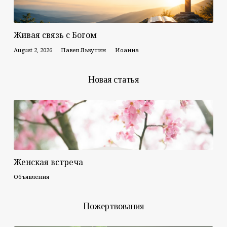
Живая связь с Богом
August 2, 2026
Павел Львутин
Иоанна
Новая статья
Женская встреча
Объявления
Пожертвования