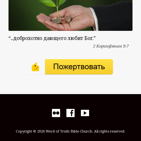
“...доброхотно дающего любит Бог.”
2 Коринфянам 9:7
Copyright © 2026 Word of Truth Bible Church. All rights reserved.