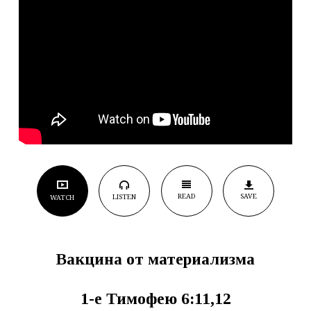
READ
SAVE
LISTEN
WATCH
Вакцина от материализма
1-е Тимофею 6:11,12