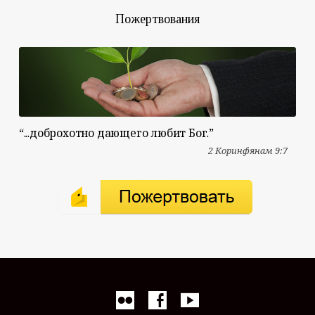
Пожертвования
“...доброхотно дающего любит Бог.”
2 Коринфянам 9:7