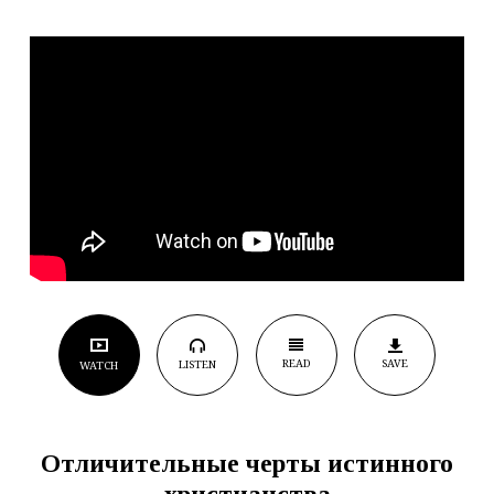
READ
SAVE
LISTEN
WATCH
Отличительные черты истинного