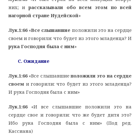
них; и
рассказывали обо всем этом по всей
нагорной стране Иудейской
»
Лук.1:66
«
Все слышавшие
положили это на сердце
своем и говорили: что будет из этого младенца? И
рука Господня была с ним
»
C
. Ожидание
Лук.1:66
«Все слышавшие
положили это на сердце
своем
и говорили: что будет из этого младенца?
И рука Господня была с ним»
Лук.1:66
«И все слышавшие положили это на
сердце свое и говорили: что же будет дитя это?
Ибо рука Господня была с ним» (Под ред.
Кассиана)