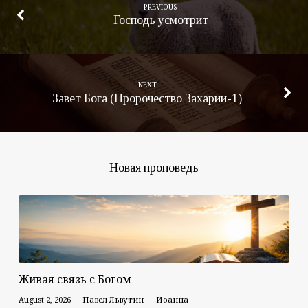
PREVIOUS
Господь усмотрит
NEXT
Завет Бога (Пророчество Захарии-1)
Новая проповедь
Живая связь с Богом
August 2, 2026
Павел Львутин
Иоанна