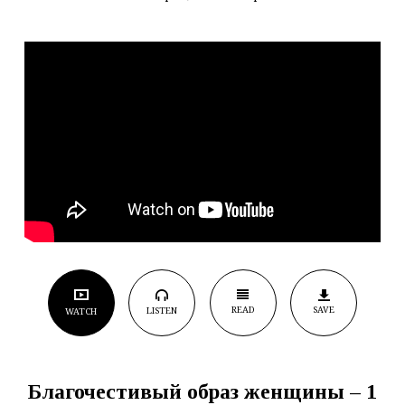
женщины)
READ
SAVE
LISTEN
WATCH
Благочестивый образ женщины – 1