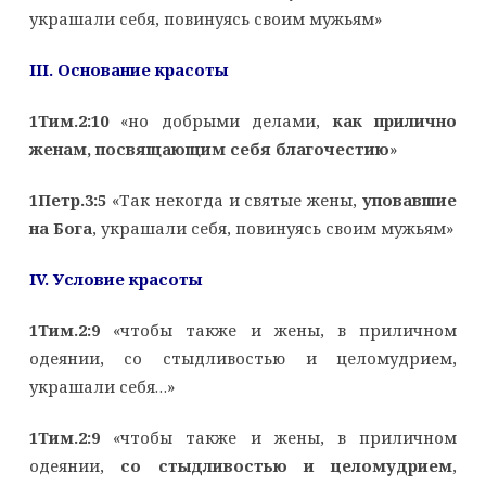
украшали себя, повинуясь своим мужьям»
III
. Основание красоты
1Тим.2:10
«но добрыми делами,
как прилично
женам, посвящающим себя благочестию
»
1Петр.3:5
«Так некогда и святые жены,
уповавшие
на Бога
, украшали себя, повинуясь своим мужьям»
IV
. Условие красоты
1Тим.2:9
«чтобы также и жены, в приличном
одеянии, со стыдливостью и целомудрием,
украшали себя…»
1Тим.2:9
«чтобы также и жены, в приличном
одеянии,
со стыдливостью и целомудрием
,