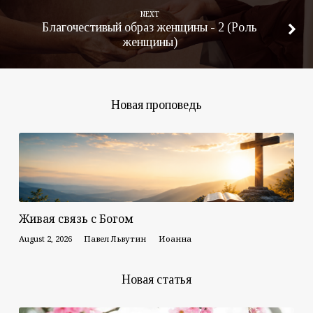
NEXT
Благочестивый образ женщины - 2 (Роль
женщины)
Новая проповедь
Живая связь с Богом
August 2, 2026
Павел Львутин
Иоанна
Новая статья