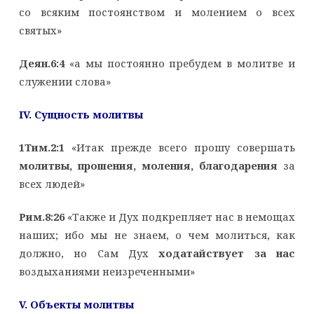
со всяким постоянством и молением о всех
святых»
Деян.6:4
«а мы постоянно пребудем в молитве и
служении слова»
IV
. Сущность молитвы
1Тим.2:1
«Итак прежде всего прошу совершать
молитвы, прошения, моления, благодарения
за
всех людей»
Рим.8:26
«Также и Дух подкрепляет нас в немощах
наших; ибо мы не знаем, о чем молиться, как
должно, но Сам Дух
ходатайствует за нас
воздыханиями неизреченными»
V
. Объекты молитвы