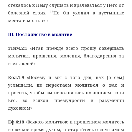
стекалось к Нему слушать и врачеваться у Него от
16
болезней своих.
Но Он уходил в пустынные
места и молился»
III
. Постоянство в молитве
1Тим.2:1
«Итак прежде всего прошу
совершать
молитвы, прошения, моления, благодарения за
всех людей»
Кол.1:9
«Посему и мы с того дня, как [о сем]
услышали,
не перестаем молиться о вас
и
просить, чтобы вы исполнялись познанием воли
Его, во всякой премудрости и разумении
духовном»
Еф.6:18
«Всякою молитвою и прошением молитесь
во всякое время духом, и старайтесь о сем самом