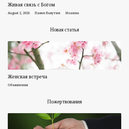
Живая связь с Богом
August 2, 2026
Павел Львутин
Иоанна
Новая статья
Женская встреча
Объявления
Пожертвования