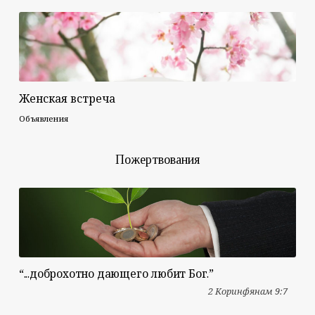
Женская встреча
Объявления
Пожертвования
“...доброхотно дающего любит Бог.”
2 Коринфянам 9:7