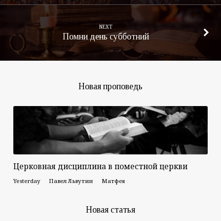
NEXT
Помни день субботний
Новая проповедь
Церковная дисциплина в поместной церкви
Yesterday
Павел Львутин
Матфея
Новая статья