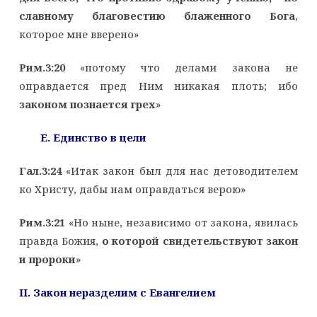
славному благовестию блаженного Бога
,
которое мне вверено»
Рим.3:20
«потому что делами закона не
оправдается пред Ним никакая плоть; ибо
законом познается грех
»
E
. Единство в цели
Гал.3:24
«Итак закон был для нас детоводителем
ко Христу, дабы нам оправдаться верою»
Рим.3:21
«Но ныне, независимо от закона, явилась
правда Божия,
о которой свидетельствуют закон
и пророки
»
II
. Закон неразделим с Евангелием