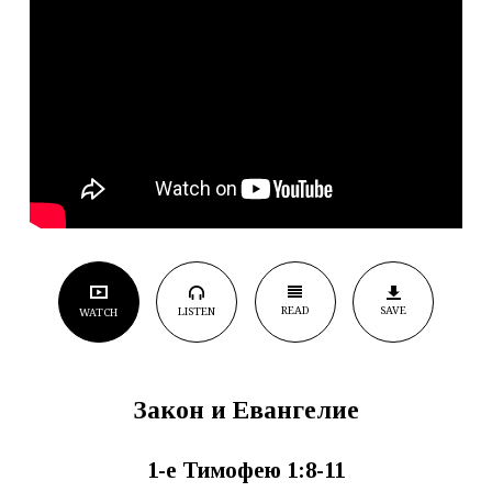
READ
SAVE
LISTEN
WATCH
Закон и Евангелие
1-е Тимофею 1:8-11