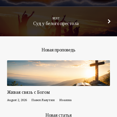
NEXT
Суд у белого престола
Новая проповедь
Живая связь с Богом
August 2, 2026
Павел Львутин
Иоанна
Новая статья