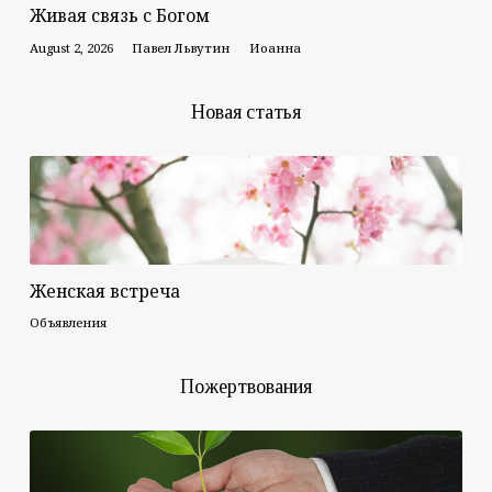
Живая связь с Богом
August 2, 2026
Павел Львутин
Иоанна
Новая статья
Женская встреча
Объявления
Пожертвования