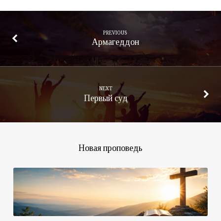
PREVIOUS
Армагеддон
NEXT
Первый суд
Новая проповедь