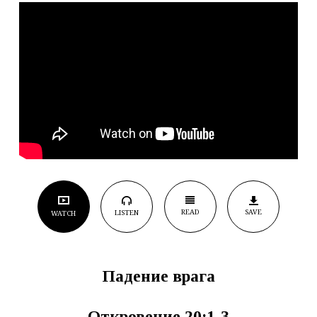
READ
SAVE
LISTEN
WATCH
Падение врага
Откровение 20:1-3