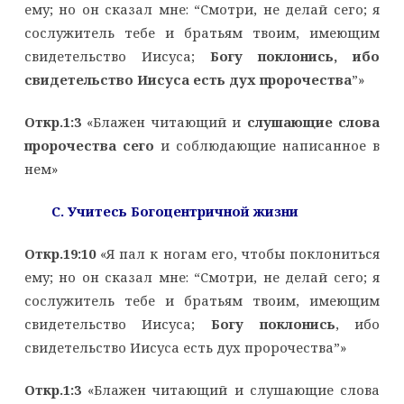
ему; но он сказал мне: “Смотри, не делай сего; я
сослужитель тебе и братьям твоим, имеющим
свидетельство Иисуса;
Богу поклонись, ибо
свидетельство Иисуса есть дух пророчества
”»
Откр.1:3
«Блажен читающий и
слушающие слова
пророчества сего
и соблюдающие написанное в
нем»
C
. Учитесь Богоцентричной жизни
Откр.19:10
«Я пал к ногам его, чтобы поклониться
ему; но он сказал мне: “Смотри, не делай сего; я
сослужитель тебе и братьям твоим, имеющим
свидетельство Иисуса;
Богу поклонись
, ибо
свидетельство Иисуса есть дух пророчества”»
Откр.1:3
«Блажен читающий и слушающие слова