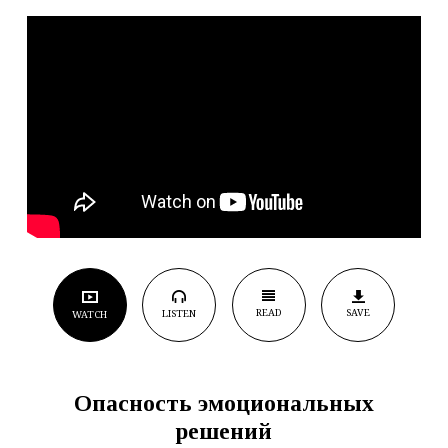
READ
SAVE
LISTEN
WATCH
Опасность эмоциональных
решений