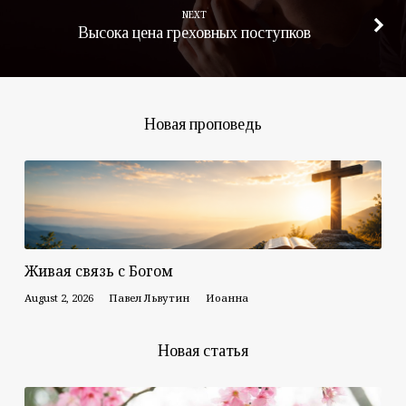
NEXT
Высока цена греховных поступков
Новая проповедь
Живая связь с Богом
August 2, 2026
Павел Львутин
Иоанна
Новая статья