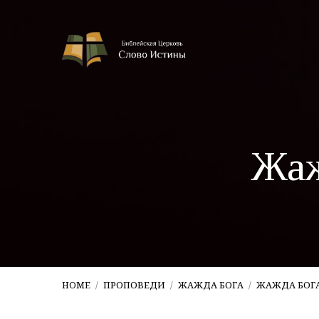
Жаж
HOME
/
ПРОПОВЕДИ
/
ЖАЖДА БОГА
/
ЖАЖДА БОГ