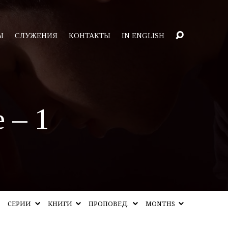
Ы
СЛУЖЕНИЯ
КОНТАКТЫ
IN ENGLISH
 – 1
СЕРИИ
КНИГИ
ПРОПОВЕД.
MONTHS