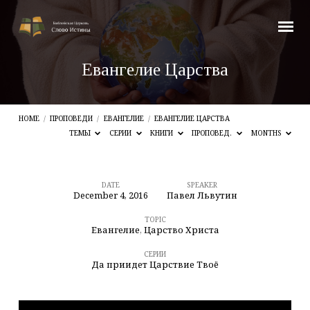
Евангелие Царства
HOME
/
ПРОПОВЕДИ
/
ЕВАНГЕЛИЕ
/
ЕВАНГЕЛИЕ ЦАРСТВА
ТЕМЫ
СЕРИИ
КНИГИ
ПРОПОВЕД.
MONTHS
DATE
SPEAKER
December 4, 2016
Павел Львутин
Евангелие
Царства
TOPIC
Евангелие
,
Царство Христа
СЕРИИ
Да приидет Царствие Твоё