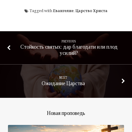
Tagged with
Евангелие
,
Царство Христа
PREVIOUS
Стойкость святых: дар благодати или плод
усилий?
NEXT
Ожидание Царства
Новая проповедь