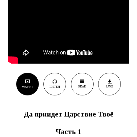
READ
SAVE
LISTEN
WATCH
Да приидет Царствие Твоё
Часть 1