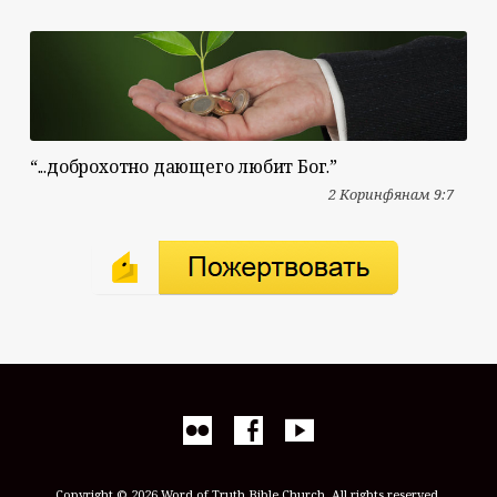
“...доброхотно дающего любит Бог.”
2 Коринфянам 9:7
Copyright © 2026 Word of Truth Bible Church. All rights reserved.