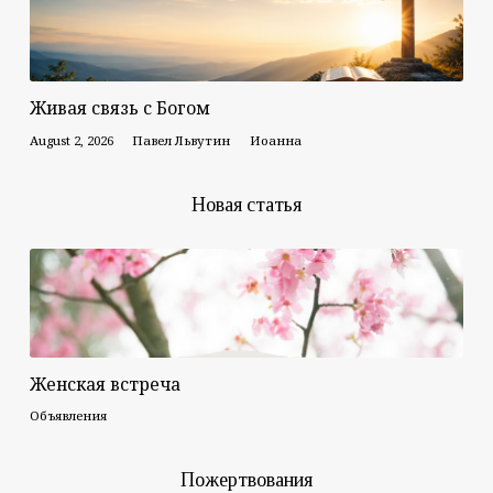
Живая связь с Богом
August 2, 2026
Павел Львутин
Иоанна
Новая статья
Женская встреча
Объявления
Пожертвования