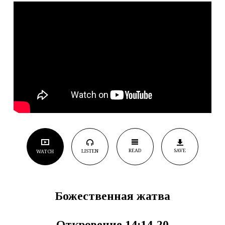
READ
SAVE
LISTEN
WATCH
Божественная жатва
Откровение 14:14-20