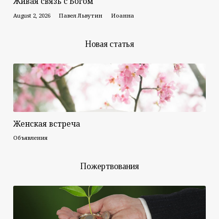
Живая связь с Богом
August 2, 2026
Павел Львутин
Иоанна
Новая статья
Женская встреча
Объявления
Пожертвования