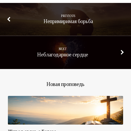
PREVIOUS
Непримиримая борьба
NEXT
Неблагодарное сердце
Новая проповедь