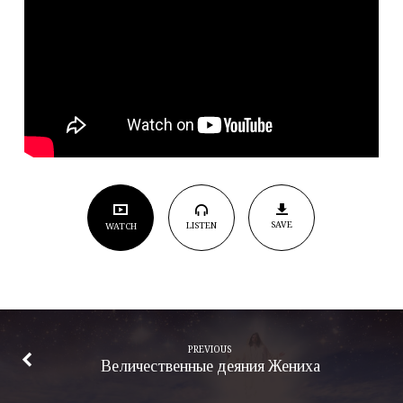
SAVE
LISTEN
WATCH
PREVIOUS
Величественные деяния Жениха