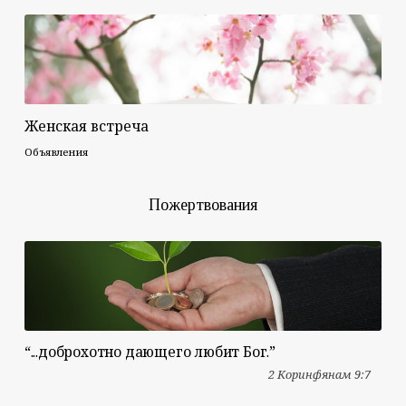
Женская встреча
Объявления
Пожертвования
“...доброхотно дающего любит Бог.”
2 Коринфянам 9:7