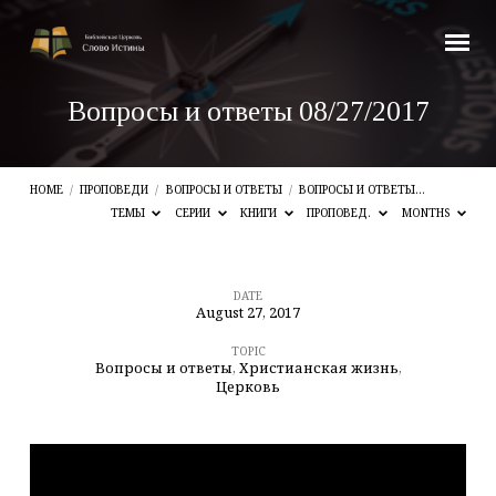
Вопросы и ответы 08/27/2017
HOME
/
ПРОПОВЕДИ
/
ВОПРОСЫ И ОТВЕТЫ
/
ВОПРОСЫ И ОТВЕТЫ…
ТЕМЫ
СЕРИИ
КНИГИ
ПРОПОВЕД.
MONTHS
DATE
August 27, 2017
Вопросы
и
TOPIC
Вопросы и ответы
,
Христианская жизнь
,
ответы
Церковь
08/27/2017