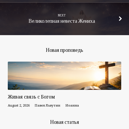
NEXT
Великолепная невеста Жениха
Новая проповедь
Живая связь с Богом
August 2, 2026
Павел Львутин
Иоанна
Новая статья