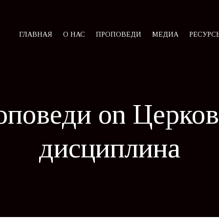
ГЛАВНАЯ
О НАС
ПРОПОВЕДИ
МЕДИА
РЕСУРС
оповеди on Церков
дисциплина