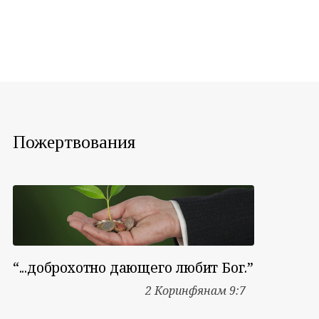
Пожертвования
“...доброхотно дающего любит Бог.”
2 Коринфянам 9:7