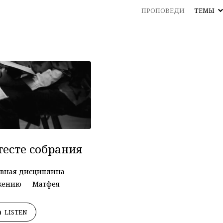
ПРОПОВЕДИ
ТЕМЫ
тесте собрания
вная дисциплина
ужению
Матфея
LISTEN