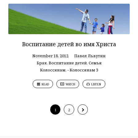
Воспитание детей во имя Христа
November 18, 2012
Павел Львутин
Брак
,
Воспитание детей
,
Семья
Колоссянам
,
- Колоссянам 3
READ
WATCH
LISTEN
1
2