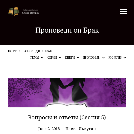
Проповеди on Брак
HOME
/
ПРОПОВЕДИ
/
БРАК
ТЕМЫ
СЕРИИ
КНИГИ
ПРОПОВЕД.
MONTHS
Проповеди
on
Брак
Вопросы и ответы (Сессия 5)
June 2, 2018
Павел Львутин