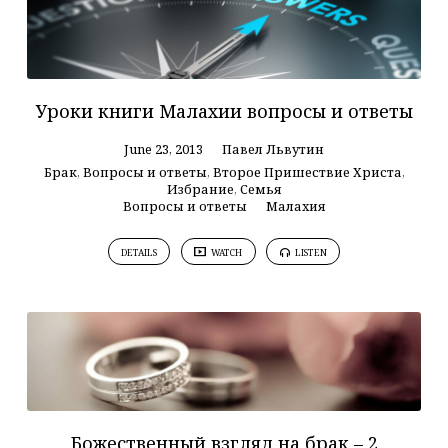
Уроки книги Малахии вопросы и ответы
June 23, 2013
Павел Львутин
Брак
,
Вопросы и ответы
,
Второе Пришествие Христа
,
Избрание
,
Семья
Вопросы и ответы
Малахия
DETAILS
WATCH
LISTEN
Божественный взгляд на брак – 2