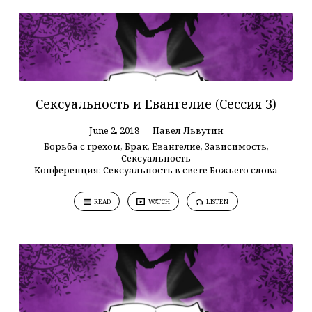
Сексуальность и Евангелие (Сессия 3)
June 2, 2018
Павел Львутин
Борьба с грехом
,
Брак
,
Евангелие
,
Зависимость
,
Сексуальность
Конференция: Сексуальность в свете Божьего слова
READ
WATCH
LISTEN