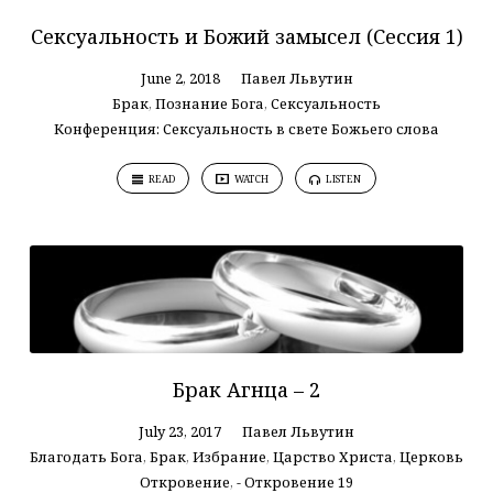
Сексуальность и Божий замысел (Сессия 1)
June 2, 2018
Павел Львутин
Брак
,
Познание Бога
,
Сексуальность
Конференция: Сексуальность в свете Божьего слова
READ
WATCH
LISTEN
Брак Агнца – 2
July 23, 2017
Павел Львутин
Благодать Бога
,
Брак
,
Избрание
,
Царство Христа
,
Церковь
Откровение
,
- Откровение 19