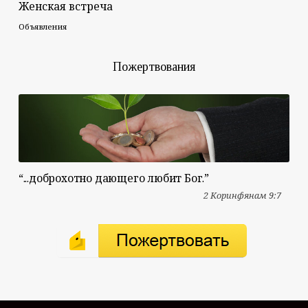
Женская встреча
Объявления
Пожертвования
“...доброхотно дающего любит Бог.”
2 Коринфянам 9:7