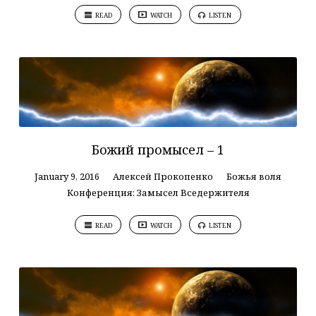
READ
WATCH
LISTEN
Божий промысел – 1
January 9, 2016
Алексей Прокопенко
Божья воля
Конференция: Замысел Вседержителя
READ
WATCH
LISTEN