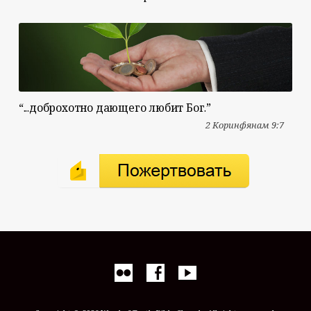
“...доброхотно дающего любит Бог.”
2 Коринфянам 9:7