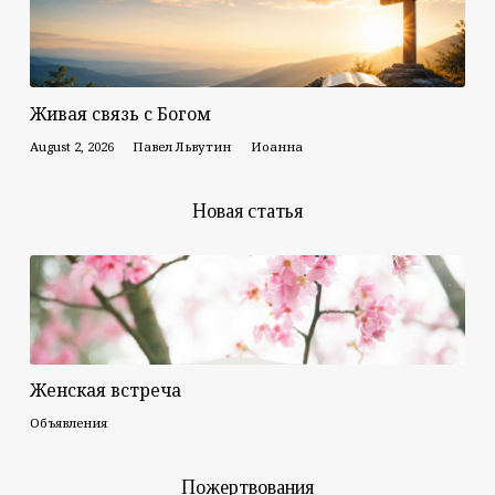
Живая связь с Богом
August 2, 2026
Павел Львутин
Иоанна
Новая статья
Женская встреча
Объявления
Пожертвования