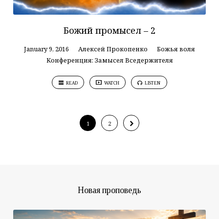
Божий промысел – 2
January 9, 2016
Алексей Прокопенко
Божья воля
Конференция: Замысел Вседержителя
READ
WATCH
LISTEN
1
2
Новая проповедь