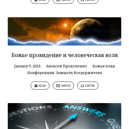
Божье провидение и человеческая воля
January 9, 2016
Алексей Прокопенко
Божья воля
Конференция: Замысел Вседержителя
READ
WATCH
LISTEN