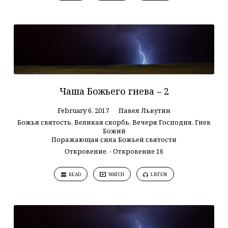
Чаша Божьего гнева – 2
February 6, 2017
Павел Львутин
Божья святость
,
Великая скорбь
,
Вечеря Господня
,
Гнев
Божий
Поражающая сила Божьей святости
Откровение
,
- Откровение 16
READ
WATCH
LISTEN