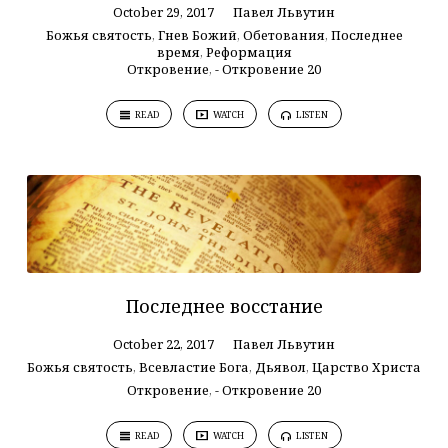
October 29, 2017
Павел Львутин
Божья святость
,
Гнев Божий
,
Обетования
,
Последнее
время
,
Реформация
Откровение
,
- Откровение 20
READ
WATCH
LISTEN
Последнее восстание
October 22, 2017
Павел Львутин
Божья святость
,
Всевластие Бога
,
Дьявол
,
Царство Христа
Откровение
,
- Откровение 20
READ
WATCH
LISTEN