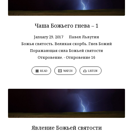
Чаша Божьего гнева – 1
January 29, 2017
Павел Львутин
Божья святость
,
Великая скорбь
,
Гнев Божий
Поражающая сила Божьей святости
Откровение
,
- Откровение 16
READ
WATCH
LISTEN
Явление Божьей святости