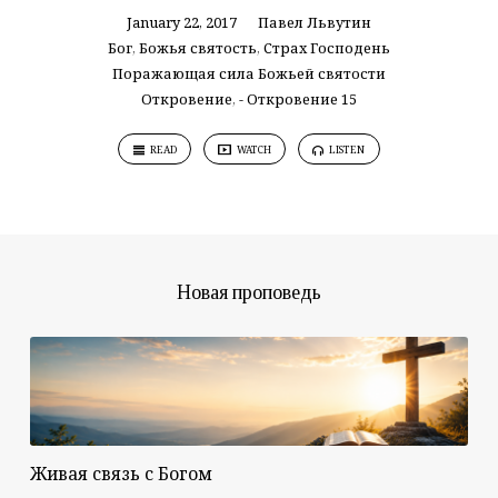
January 22, 2017
Павел Львутин
Бог
,
Божья святость
,
Страх Господень
Поражающая сила Божьей святости
Откровение
,
- Откровение 15
READ
WATCH
LISTEN
Новая проповедь
Живая связь с Богом