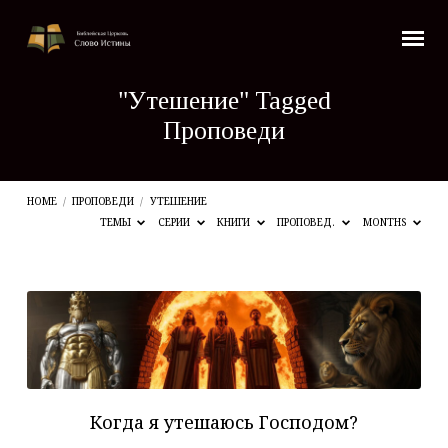
"Утешение" Tagged
Проповеди
HOME
/
ПРОПОВЕДИ
/
УТЕШЕНИЕ
ТЕМЫ
СЕРИИ
КНИГИ
ПРОПОВЕД.
MONTHS
"Утешение"
Tagged
Проповеди
Когда я утешаюсь Господом?