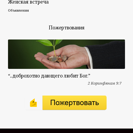
Женская встреча
Объявления
Пожертвования
“...доброхотно дающего любит Бог.”
2 Коринфянам 9:7