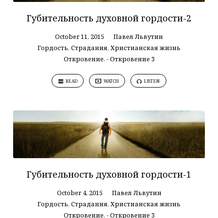
Губительность духовной гордости-2
October 11, 2015
Павел Львутин
Гордость
,
Страдания
,
Христианская жизнь
Откровение
,
- Откровение 3
READ
WATCH
LISTEN
Губительность духовной гордости-1
October 4, 2015
Павел Львутин
Гордость
,
Страдания
,
Христианская жизнь
Откровение
,
- Откровение 3