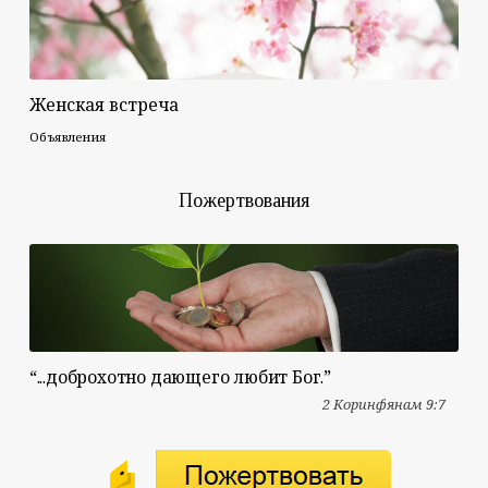
Женская встреча
Объявления
Пожертвования
“...доброхотно дающего любит Бог.”
2 Коринфянам 9:7