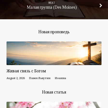
NEXT
Малая группа (Des Moines)
Новая проповедь
Живая связь с Богом
August 2, 2026
Павел Львутин
Иоанна
Новая статья