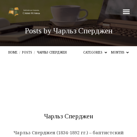
Posts by Чарльз Сперджен
HOME
/
POSTS
/
ЧАРЛЬЗ СПЕРДЖЕН
CATEGORIES
MONTHS
Posts
by
Чарльз
Сперджен
Чарльз Сперджен
Чарльз Сперджен (1834-1892 гг.) – баптистский