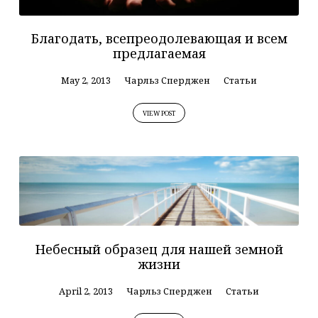
Благодать, всепреодолевающая и всем
предлагаемая
May 2, 2013
Чарльз Сперджен
Статьи
VIEW POST
Небесный образец для нашей земной
жизни
April 2, 2013
Чарльз Сперджен
Статьи