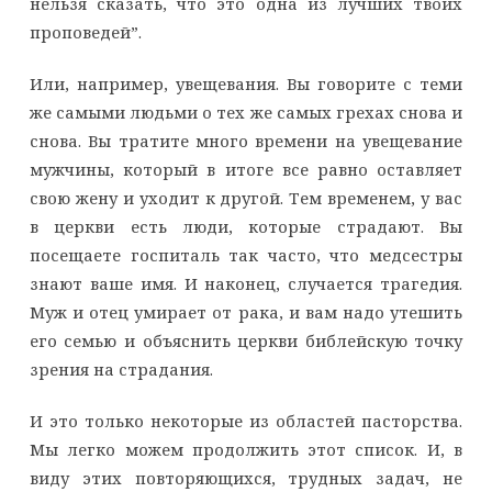
нельзя сказать, что это одна из лучших твоих
проповедей”.
Или, например, увещевания. Вы говорите с теми
же самыми людьми о тех же самых грехах снова и
снова. Вы тратите много времени на увещевание
мужчины, который в итоге все равно оставляет
свою жену и уходит к другой. Тем временем, у вас
в церкви есть люди, которые страдают. Вы
посещаете госпиталь так часто, что медсестры
знают ваше имя. И наконец, случается трагедия.
Муж и отец умирает от рака, и вам надо утешить
его семью и объяснить церкви библейскую точку
зрения на страдания.
И это только некоторые из областей пасторства.
Мы легко можем продолжить этот список. И, в
виду этих повторяющихся, трудных задач, не