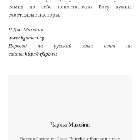
самих по себе недостаточно. Богу нужны
счастливые пасторы.
Ч.Дж. Махейни
www.ligonier.org
Перевод на русский язык взят на
сайте:
http://refspb.ru
Чарльз Махейни
Пастор Sovereign Grace Church в г.Луиcвил, штат