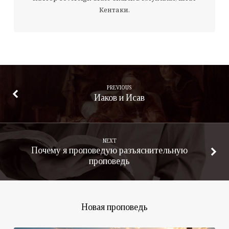
Кентаки.
PREVIOUS
Иаков и Исав
NEXT
Почему я проповедую разъяснительную
проповедь
Новая проповедь