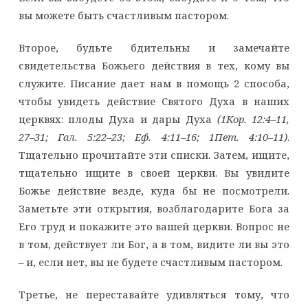
вы можете быть счастливым пастором.
Второе, будьте бдительны и замечайте
свидетельства Божьего действия в тех, кому вы
служите. Писание дает нам в помощь 2 способа,
чтобы увидеть действие Святого Духа в наших
церквях: плоды Духа и дары Духа
(1Кор. 12:4–11,
27–31; Гал. 5:22–23; Еф. 4:11–16; 1Пет. 4:10–11)
.
Тщательно прочитайте эти списки. Затем, ищите,
тщательно ищите в своей церкви. Вы увидите
Божье действие везде, куда бы не посмотрели.
Заметьте эти открытия, возблагодарите Бога за
Его труд и покажите это вашей церкви. Вопрос не
в том, действует ли Бог, а в том, видите ли вы это
– и, если нет, вы не будете счастливым пастором.
Третье, не переставайте удивляться тому, что