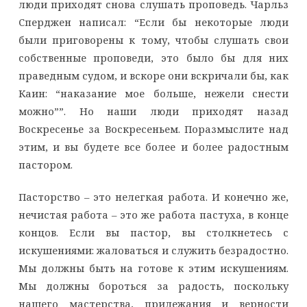
люди приходят снова слушать проповедь. Чарльз
Сперджен написал: “Если бы некоторые люди
были приговорены к тому, чтобы слушать свои
собственные проповеди, это было бы для них
праведным судом, и вскоре они вскричали бы, как
Каин: “наказание мое больше, нежели снести
можно””. Но наши люди приходят назад
Воскресенье за Воскресеньем. Поразмыслите над
этим, и вы будете все более и более радостным
пастором.
Пасторство – это нелегкая работа. И конечно же,
нечистая работа – это же работа пастуха, в конце
концов. Если вы пастор, вы столкнетесь с
искушениями: жаловаться и служить безрадостно.
Мы должны быть на готове к этим искушениям.
Мы должны бороться за радость, поскольку
нашего мастерства, прилежания и верности