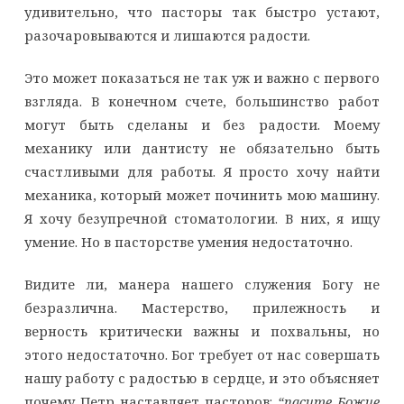
удивительно, что пасторы так быстро устают,
разочаровываются и лишаются радости.
Это может показаться не так уж и важно с первого
взгляда. В конечном счете, большинство работ
могут быть сделаны и без радости. Моему
механику или дантисту не обязательно быть
счастливыми для работы. Я просто хочу найти
механика, который может починить мою машину.
Я хочу безупречной стоматологии. В них, я ищу
умение. Но в пасторстве умения недостаточно.
Видите ли, манера нашего служения Богу не
безразлична. Мастерство, прилежность и
верность критически важны и похвальны, но
этого недостаточно. Бог требует от нас совершать
нашу работу с радостью в сердце, и это объясняет
почему Петр наставляет пасторов:
“пасите Божие