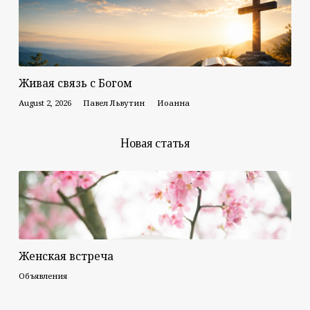
Живая связь с Богом
August 2, 2026
Павел Львутин
Иоанна
Новая статья
Женская встреча
Объявления