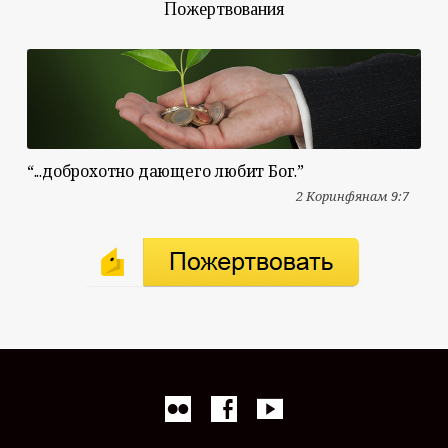
Пожертвования
“...доброхотно дающего любит Бог.”
2 Коринфянам 9:7