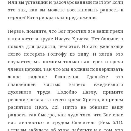
Или вы уставший и разочарованный пастор? Если
это так, как вы можете восстановить радость в
сердце? Вот три кратких предложения.
Первое, помните, что Бог простил все ваши грехи
в личности и труде Иисуса Христа. Нет большего
повода для радости, чем этот. Но это ужасающе
легко потерять Голгофу из виду. И когда это
случается, мы помним только наш грех и грехи
членов церкви. Так что мы должны поддерживать
ясное видение Евангелия. Сделайте это
главнейшей частью вашего ежедневного
духовного труда. Подобно Павлу, примите
решение не знать ничего кроме Христа, и причем
распятого (1Кор. 2:2). Ничто не обновит вашу
радость так быстро, как чудо того, что Бог спас
нас личностью и трудом Спасителя (Рим. 5:11).
Если вы забудете об этом, забудьте и о том, что