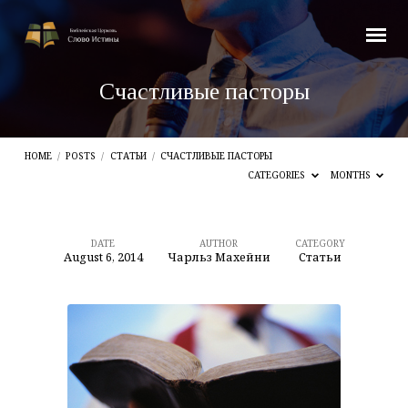
Счастливые пасторы
HOME
/
POSTS
/
СТАТЬИ
/
СЧАСТЛИВЫЕ ПАСТОРЫ
CATEGORIES
MONTHS
DATE
AUTHOR
CATEGORY
August 6, 2014
Чарльз Махейни
Статьи
Счастливые
пасторы